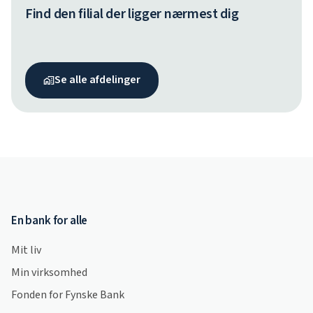
Find den filial der ligger nærmest dig
Se alle afdelinger
En bank for alle
Mit liv
Min virksomhed
Fonden for Fynske Bank