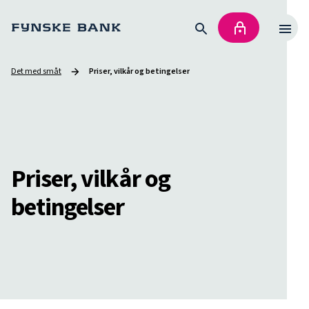
Det med småt
Priser, vilkår og betingelser
Current page:
Priser, vilkår og
betingelser