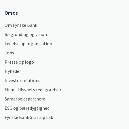
Om os
Om Fynske Bank
Idegrundlag og vision
Ledelse og organisation
Jobs
Presse og logo
Nyheder
Investor relations
Finanstilsynets redegørelser
Samarbejdspartnere
ESG og bæredygtighed
Fynske Bank Startup Lab