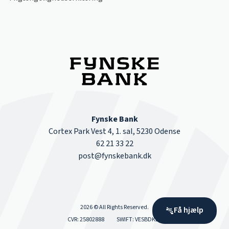
Fynske Bank
Cortex Park Vest 4, 1. sal, 5230 Odense
62 21 33 22
post@fynskebank.dk
2026 © All Rights Reserved.
Få hjælp
CVR: 25802888
SWIFT: VESBDK22