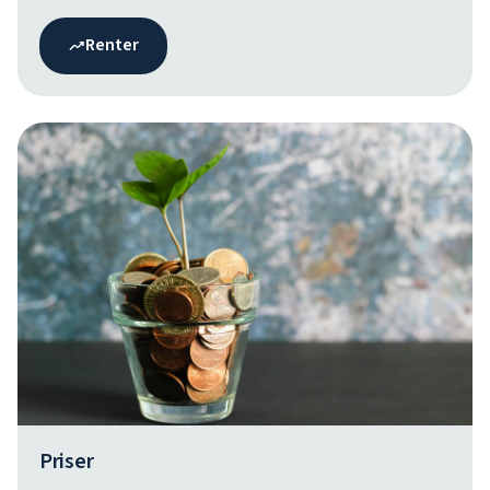
Renter
Priser