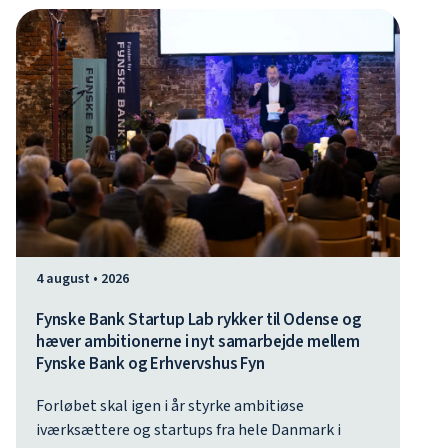
4 august • 2026
Fynske Bank Startup Lab rykker til Odense og
hæver ambitionerne i nyt samarbejde mellem
Fynske Bank og Erhvervshus Fyn
Forløbet skal igen i år styrke ambitiøse
iværksættere og startups fra hele Danmark i