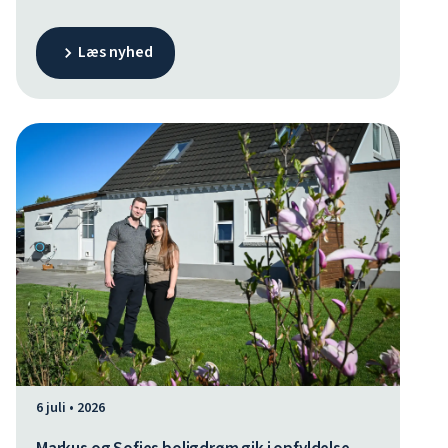
lokale tilstedeværelse og skaber endnu bedre
forudsætninger for at møde den stigende
Læs nyhed
efterspørgsel efter personlig og nærværende
rådgivning.
6 juli • 2026