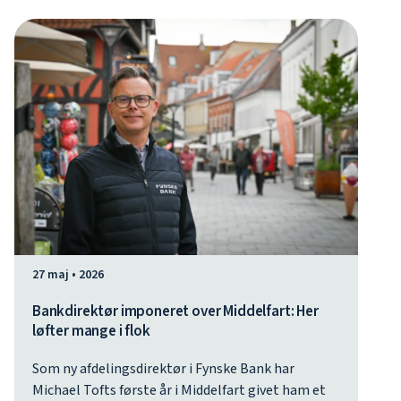
27 maj • 2026
Bankdirektør imponeret over Middelfart: Her
løfter mange i flok
Som ny afdelingsdirektør i Fynske Bank har
Michael Tofts første år i Middelfart givet ham et