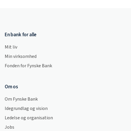
En bank for alle
Mit liv
Min virksomhed
Fonden for Fynske Bank
Om os
Om Fynske Bank
Idegrundlag og vision
Ledelse og organisation
Jobs