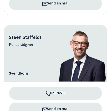
Send en mail
Steen Staffeldt
Kunderådgiver
Svendborg
62176511
Send en mail