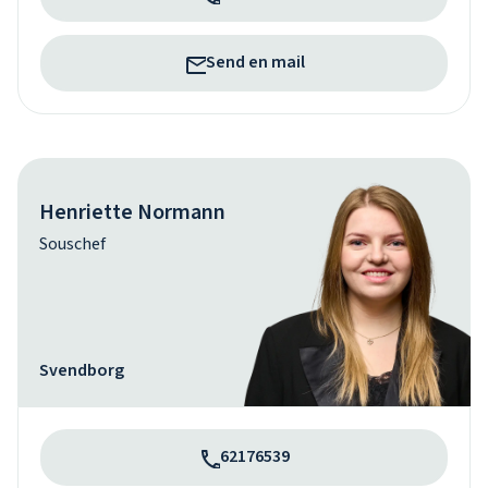
Send en mail
Henriette Normann
Souschef
Svendborg
62176539