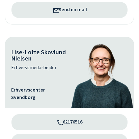
Send en mail
Lise-Lotte Skovlund
Nielsen
Erhvervsmedarbejder
Erhvervscenter
Svendborg
62176516