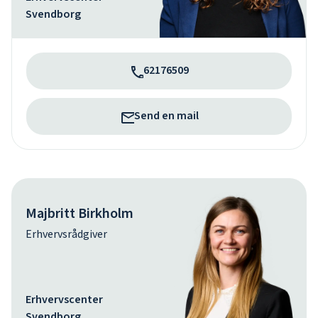
Svendborg
62176509
Send en mail
Majbritt Birkholm
Erhvervsrådgiver
Erhvervscenter
Svendborg