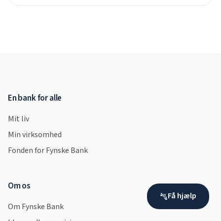
En bank for alle
Mit liv
Min virksomhed
Fonden for Fynske Bank
Om os
Få hjælp
Om Fynske Bank