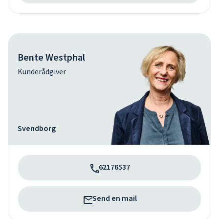
Bente Westphal
Kunderådgiver
Svendborg
62176537
Send en mail