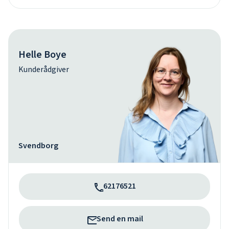
Helle Boye
Kunderådgiver
Svendborg
62176521
Send en mail