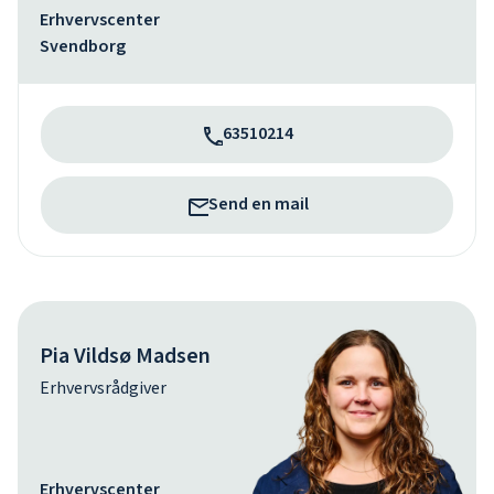
Erhvervscenter
Svendborg
63510214
Send en mail
Pia Vildsø Madsen
Erhvervsrådgiver
Erhvervscenter