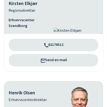
Kirsten Elkjær
Regionsdirektør
Erhvervscenter
Svendborg
62176512
Send en mail
Henrik Olsen
Erhvervscenterdirektør