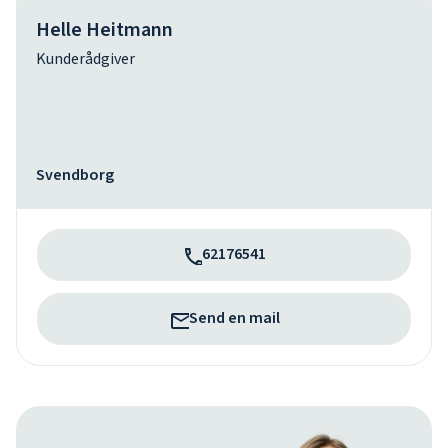
Helle Heitmann
Kunderådgiver
Svendborg
62176541
Send en mail