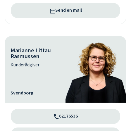
Send en mail
Marianne Littau
Rasmussen
Kunderådgiver
Svendborg
62176536