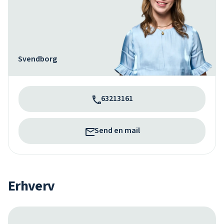
Svendborg
63213161
Send en mail
Erhverv