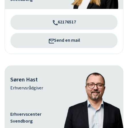
62176517
Send en mail
Søren Hast
Erhvervsrådgiver
Erhvervscenter
Svendborg