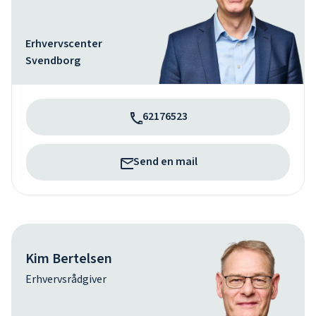
Erhvervscenter
Svendborg
62176523
Send en mail
Kim Bertelsen
Erhvervsrådgiver