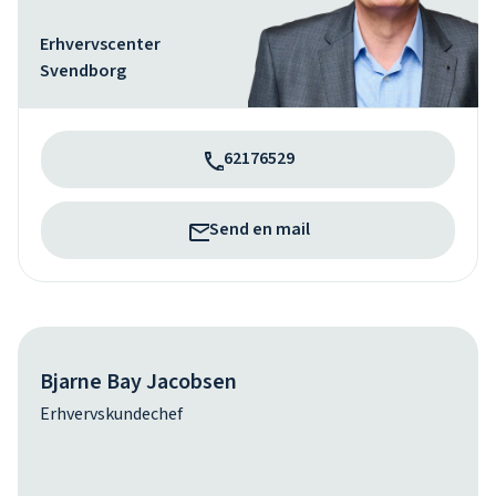
Erhvervscenter
Svendborg
62176529
Send en mail
Bjarne Bay Jacobsen
Erhvervskundechef