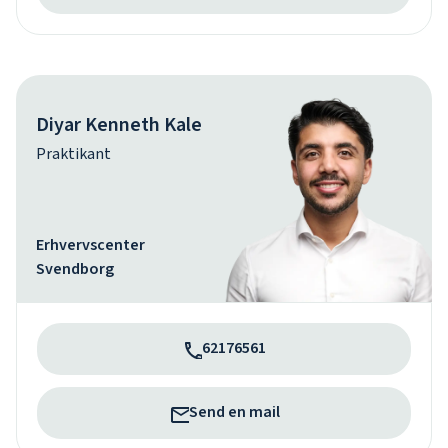
Diyar Kenneth Kale
Praktikant
Erhvervscenter
Svendborg
62176561
Send en mail