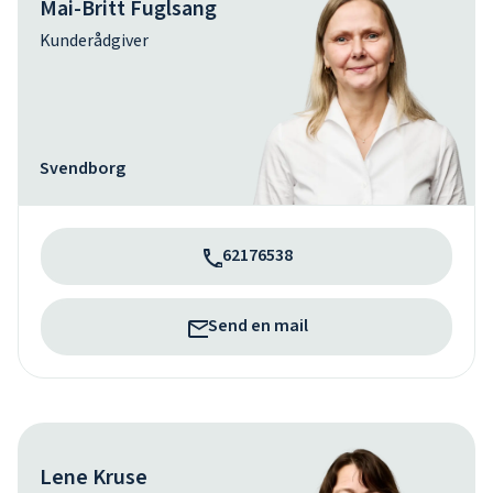
Mai-Britt Fuglsang
Kunderådgiver
Svendborg
62176538
Send en mail
Lene Kruse