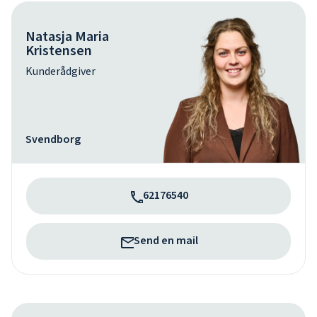
Natasja Maria
Kristensen
Kunderådgiver
Svendborg
62176540
Send en mail