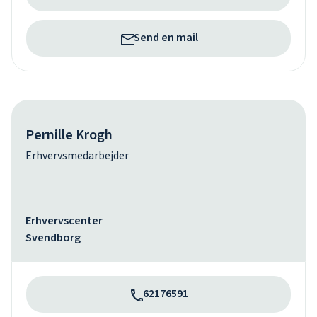
Send en mail
Pernille Krogh
Erhvervsmedarbejder
Erhvervscenter
Svendborg
62176591