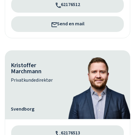
62176512
Send en mail
Kristoffer
Marchmann
Privatkundedirektør
Svendborg
62176513