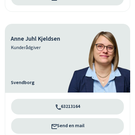
Anne Juhl Kjeldsen
Kunderådgiver
Svendborg
63213164
Send en mail