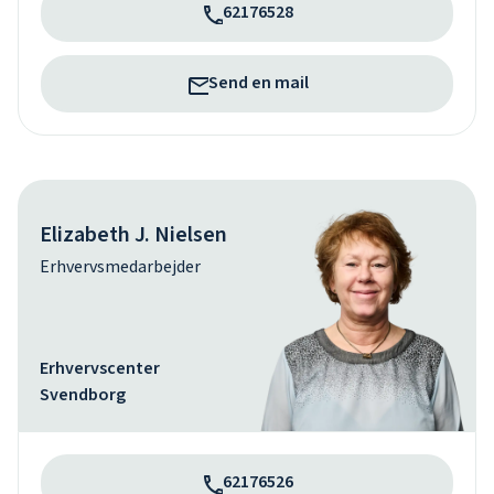
62176528
Send en mail
Elizabeth J. Nielsen
Erhvervsmedarbejder
Erhvervscenter
Svendborg
62176526