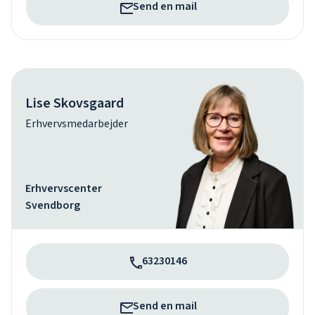
Send en mail
Lise Skovsgaard
Erhvervsmedarbejder
Erhvervscenter
Svendborg
63230146
Send en mail