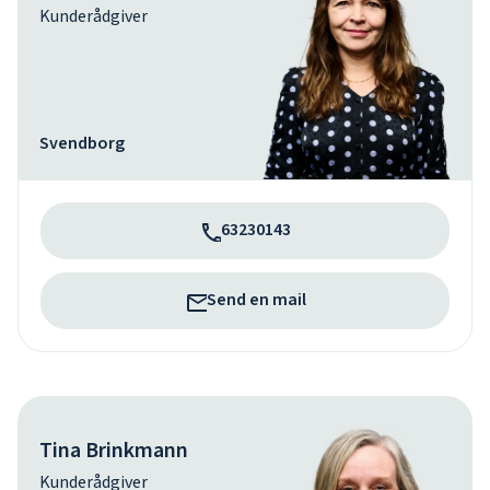
Kunderådgiver
Svendborg
63230143
Send en mail
Tina Brinkmann
Kunderådgiver