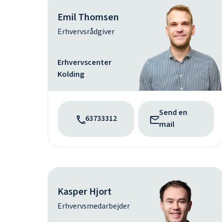
Emil Thomsen
Erhvervsrådgiver
Erhvervscenter
Kolding
Send en
63733312
mail
Kasper Hjort
Erhvervsmedarbejder