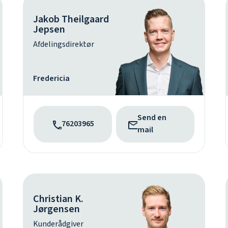
Jakob Theilgaard
Jepsen
Afdelingsdirektør
Fredericia
Send en
76203965
mail
Christian K.
Jørgensen
Kunderådgiver