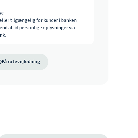
se.
ler tilgængelig for kunder i banken.
send altid personlige oplysninger via
nk.
Få rutevejledning