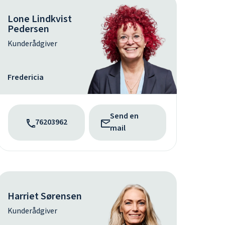
Lone Lindkvist
Pedersen
Kunderådgiver
Fredericia
Send en
76203962
mail
Harriet Sørensen
Kunderådgiver