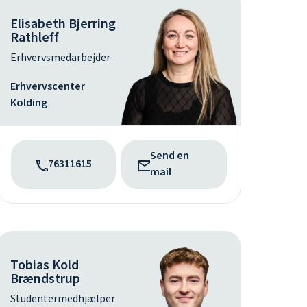
Elisabeth Bjerring
Rathleff
Erhvervsmedarbejder
Erhvervscenter
Kolding
Send en
76311615
mail
Tobias Kold
Brændstrup
Studentermedhjælper