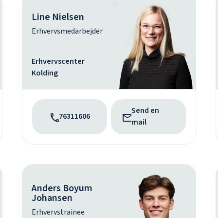
Line Nielsen
Erhvervsmedarbejder
Erhvervscenter
Kolding
Send en
76311606
mail
Anders Boyum
Johansen
Erhvervstrainee