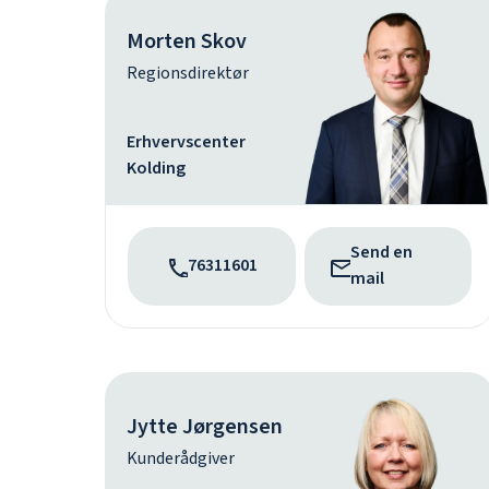
Morten Skov
Regionsdirektør
Erhvervscenter
Kolding
Send en
76311601
mail
Jytte Jørgensen
Kunderådgiver