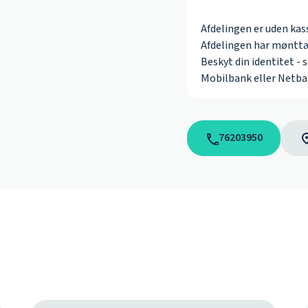
Afdelingen er uden kas
Afdelingen har mønttæl
Beskyt din identitet - 
Mobilbank eller Netba
76203950