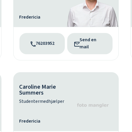
Fredericia
Send en
76203952
mail
Caroline Marie
Summers
Studentermedhjælper
Fredericia