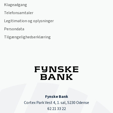
Klageadgang
Telefonsamtaler
Legitimation og oplysninger
Persondata
Tilgængelighedserklæring
Fynske Bank
Cortex Park Vest 4, 1. sal, 5230 Odense
62 21 33 22