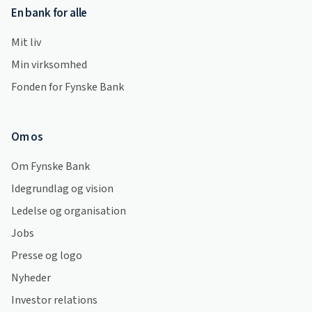
En bank for alle
Mit liv
Min virksomhed
Fonden for Fynske Bank
Om os
Om Fynske Bank
Idegrundlag og vision
Ledelse og organisation
Jobs
Presse og logo
Nyheder
Investor relations