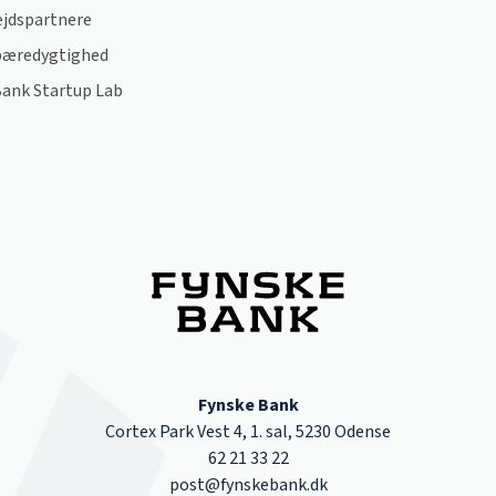
jdspartnere
bæredygtighed
Bank Startup Lab
Fynske Bank
Cortex Park Vest 4, 1. sal, 5230 Odense
62 21 33 22
post@fynskebank.dk