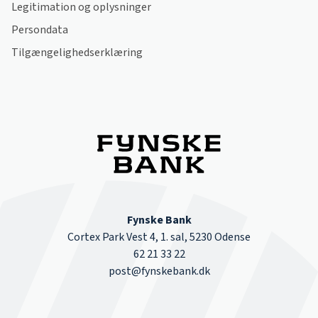
Legitimation og oplysninger
Persondata
Tilgængelighedserklæring
Fynske Bank
Cortex Park Vest 4, 1. sal, 5230 Odense
62 21 33 22
post@fynskebank.dk