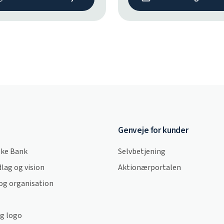
Genveje for kunder
ke Bank
Selvbetjening
lag og vision
Aktionærportalen
og organisation
og logo