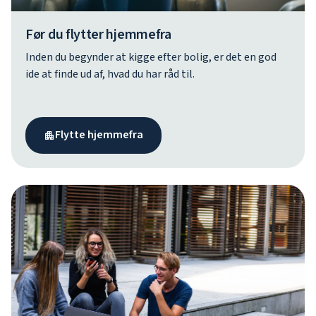
Før du flytter hjemmefra
Inden du begynder at kigge efter bolig, er det en god
ide at finde ud af, hvad du har råd til.
Flytte hjemmefra