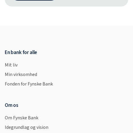
En bank for alle
Mit liv
Min virksomhed
Fonden for Fynske Bank
Om os
Om Fynske Bank
Idegrundlag og vision