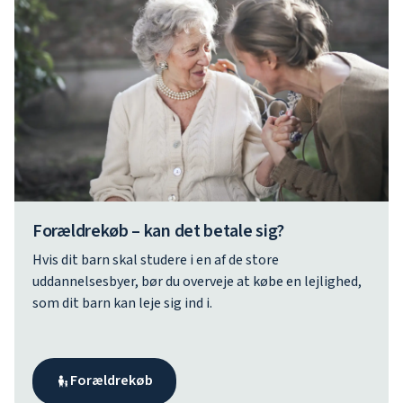
Forældrekøb – kan det betale sig?
Hvis dit barn skal studere i en af de store
uddannelsesbyer, bør du overveje at købe en lejlighed,
som dit barn kan leje sig ind i.
Forældrekøb