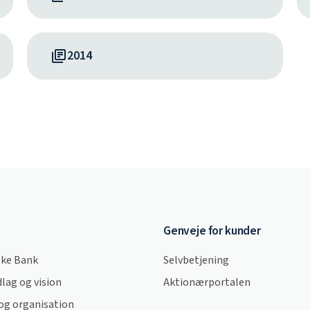
2014
Genveje for kunder
ke Bank
Selvbetjening
lag og vision
Aktionærportalen
og organisation