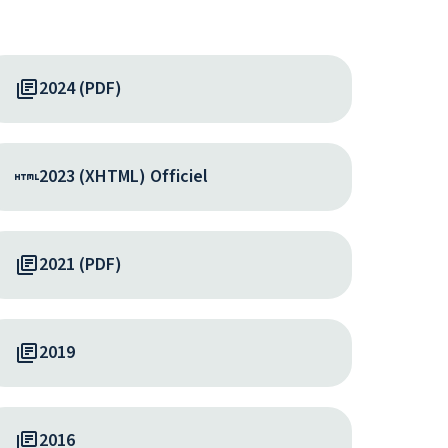
2024 (PDF)
2023 (XHTML) Officiel
2021 (PDF)
2019
2016