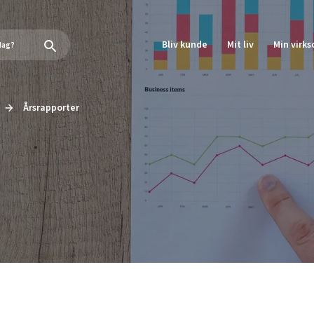
Bliv kunde
Mit liv
Min virk
Årsrapporter