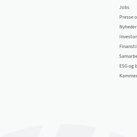
Jobs
Presse 
Nyheder
Investor
Finansti
Samarbe
ESG og 
Kammera