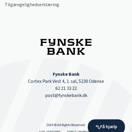
Tilgængelighedserklæring
Fynske Bank
Cortex Park Vest 4, 1. sal, 5230 Odense
62 21 33 22
post@fynskebank.dk
2026 © All Rights Reserved.
Få hjælp