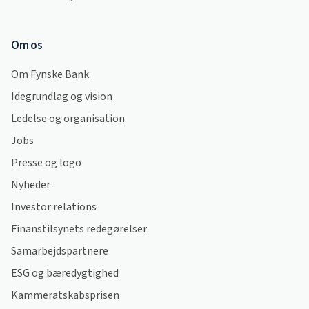
Om os
Om Fynske Bank
Idegrundlag og vision
Ledelse og organisation
Jobs
Presse og logo
Nyheder
Investor relations
Finanstilsynets redegørelser
Samarbejdspartnere
ESG og bæredygtighed
Kammeratskabsprisen