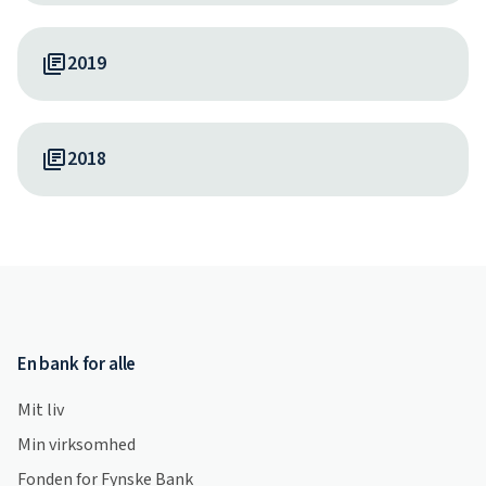
2019
2018
En bank for alle
Mit liv
Min virksomhed
Fonden for Fynske Bank