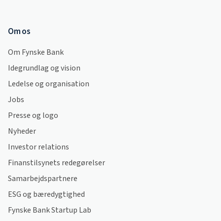
Om os
Om Fynske Bank
Idegrundlag og vision
Ledelse og organisation
Jobs
Presse og logo
Nyheder
Investor relations
Finanstilsynets redegørelser
Samarbejdspartnere
ESG og bæredygtighed
Fynske Bank Startup Lab