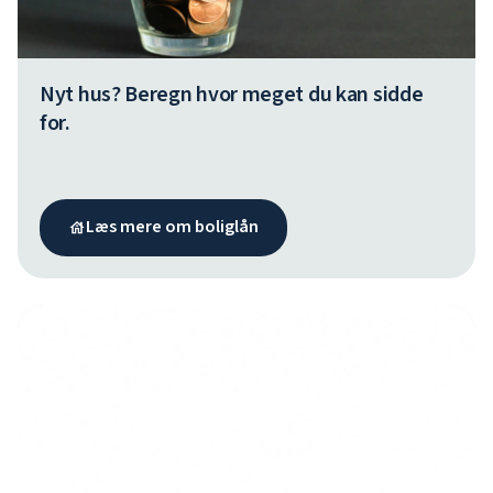
Nyt hus? Beregn hvor meget du kan sidde
for.
Læs mere om boliglån