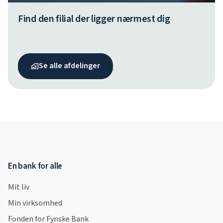
Find den filial der ligger nærmest dig
Se alle afdelinger
En bank for alle
Mit liv
Min virksomhed
Fonden for Fynske Bank