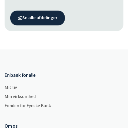
Se alle afdelinger
En bank for alle
Mit liv
Min virksomhed
Fonden for Fynske Bank
Om os