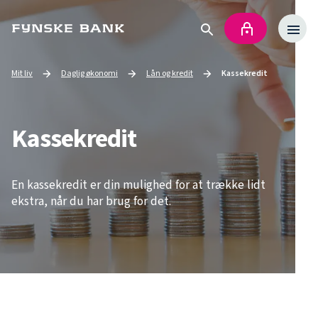
Mit liv
Daglig økonomi
Lån og kredit
Kassekredit
Go to
Go to
Current page:
Kassekredit
En kassekredit er din mulighed for at trække lidt
ekstra, når du har brug for det.